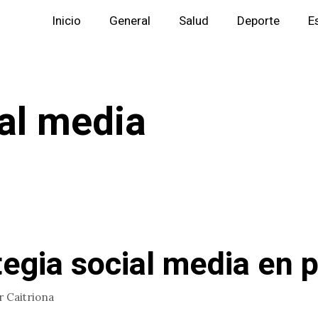
Inicio
General
Salud
Deporte
E
al media
tegia social media en
r
Caitriona