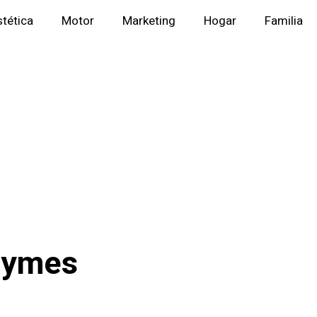
stética
Motor
Marketing
Hogar
Familia
 pymes