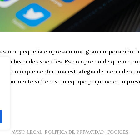
eas una pequeña empresa o una gran corporación, h
ti en las redes sociales. Es comprensible que un nu
ude en implementar una estrategia de mercadeo en
rticularmente si tienes un equipo pequeño o un pre
AVISO LEGAL, POLITICA DE PRIVACIDAD, COOKIES