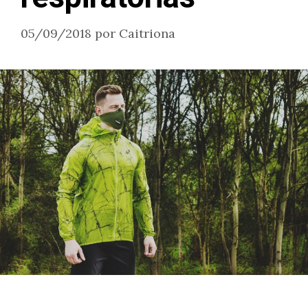
05/09/2018
por
Caitriona