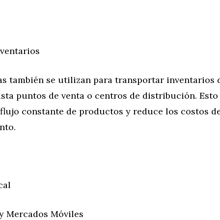
nventarios
s también se utilizan para transportar inventarios
ta puntos de venta o centros de distribución. Esto
flujo constante de productos y reduce los costos d
nto.
cal
y Mercados Móviles