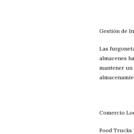
Gestión de I
Las furgoneta
almacenes has
mantener un 
almacenamie
Comercio Lo
Food Trucks 