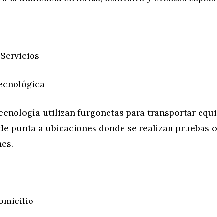
 Servicios
ecnológica
ecnología utilizan furgonetas para transportar equ
 de punta a ubicaciones donde se realizan pruebas o
es.
omicilio