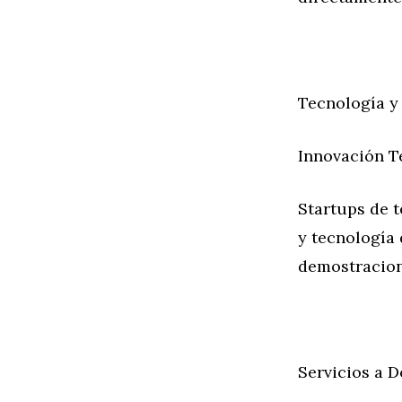
Tecnología y
Innovación T
Startups de t
y tecnología
demostracion
Servicios a D