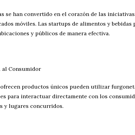
s se han convertido en el corazón de las iniciativas
cados móviles. Las startups de alimentos y bebidas 
ubicaciones y públicos de manera efectiva.
a al Consumidor
 ofrecen productos únicos pueden utilizar furgone
les para interactuar directamente con los consumi
as y lugares concurridos.