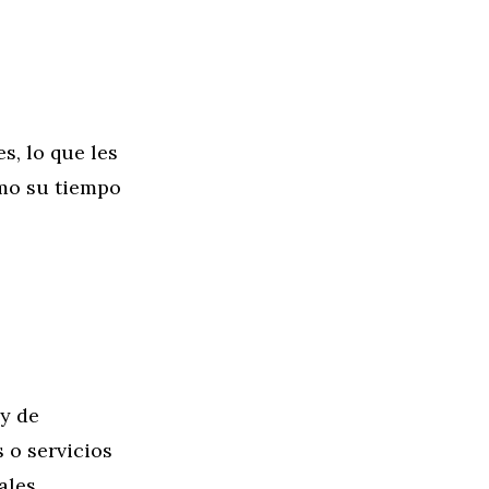
s, lo que les
imo su tiempo
y de
 o servicios
ales.