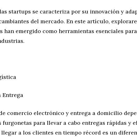
as startups se caracteriza por su innovación y adap
cambiantes del mercado. En este artículo, explora
as han emergido como herramientas esenciales para 
ndustrias.
ística
a Entrega
 de comercio electrónico y entrega a domicilio dep
 furgonetas para llevar a cabo entregas rápidas y ef
llegar a los clientes en tiempo récord es un diferen