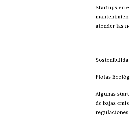
Startups en e
mantenimient
atender las n
Sostenibilid
Flotas Ecoló
Algunas start
de bajas emis
regulaciones