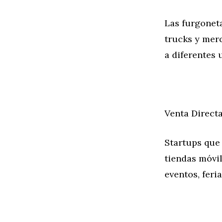
Las furgoneta
trucks y mer
a diferentes 
Venta Direct
Startups que
tiendas móvi
eventos, feri