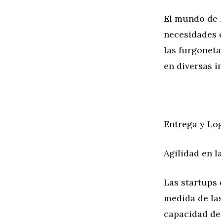
El mundo de l
necesidades 
las furgonet
en diversas i
Entrega y Log
Agilidad en l
Las startups
medida de las
capacidad de 