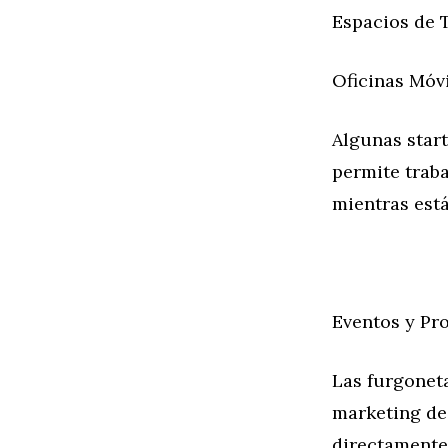
Espacios de 
Oficinas Móv
Algunas start
permite trab
mientras est
Eventos y Pr
Las furgonet
marketing de 
directamente 