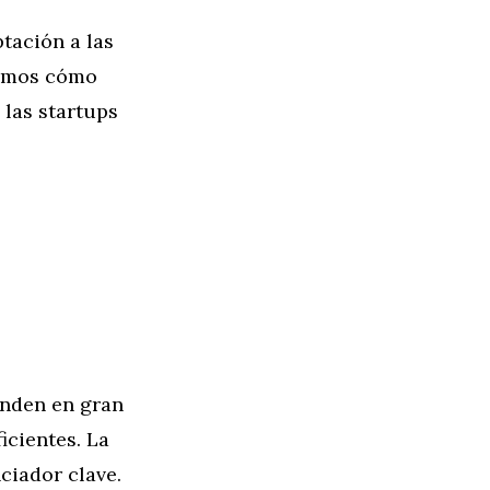
tación a las
remos cómo
las startups
enden en gran
icientes. La
ciador clave.