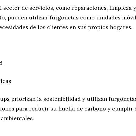
l sector de servicios, como reparaciones, limpieza 
o, pueden utilizar furgonetas como unidades móvi
ecesidades de los clientes en sus propios hogares.
ad
gicas
ups priorizan la sostenibilidad y utilizan furgoneta
iones para reducir su huella de carbono y cumplir 
 ambientales.