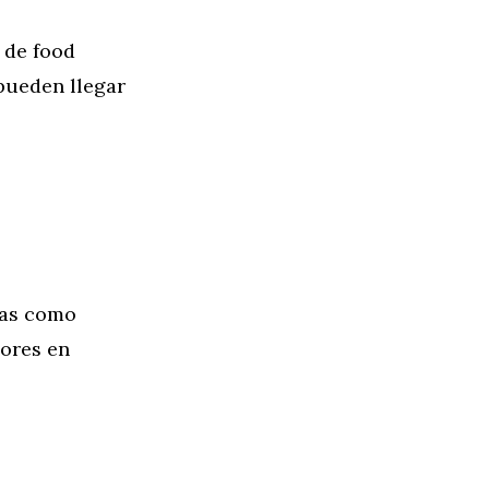
 de food
pueden llegar
tas como
dores en