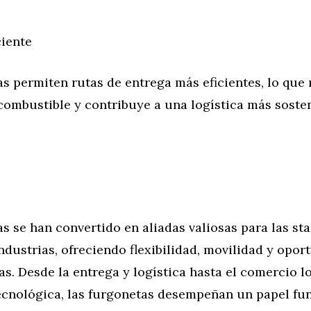
ciente
s permiten rutas de entrega más eficientes, lo que 
ombustible y contribuye a una logística más sosten
s se han convertido en aliadas valiosas para las st
ndustrias, ofreciendo flexibilidad, movilidad y opo
s. Desde la entrega y logística hasta el comercio lo
ecnológica, las furgonetas desempeñan un papel fu