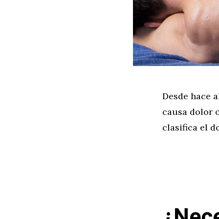
Desde hace a
causa dolor 
clasifica el 
¿Nece