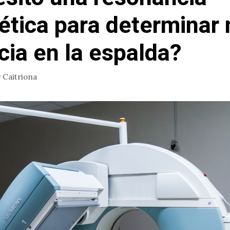
tica para determinar 
cia en la espalda?
r
Caitriona