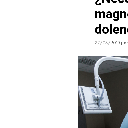
magné
dolen
27/05/2019
po