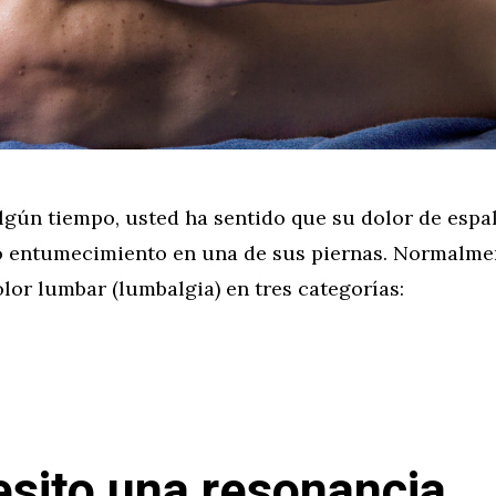
lgún tiempo, usted ha sentido que su dolor de espa
o entumecimiento en una de sus piernas. Normalme
dolor lumbar (lumbalgia) en tres categorías:
sito una resonancia