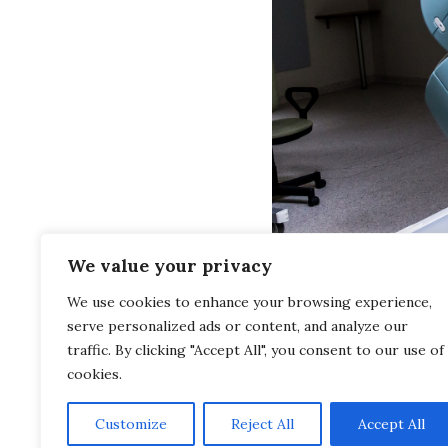
We value your privacy
We use cookies to enhance your browsing experience,
serve personalized ads or content, and analyze our
¡Es un mito! 
traffic. By clicking "Accept All", you consent to our use of
cookies.
Customize
Reject All
Accept All