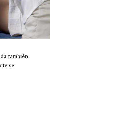
lda también
nte se