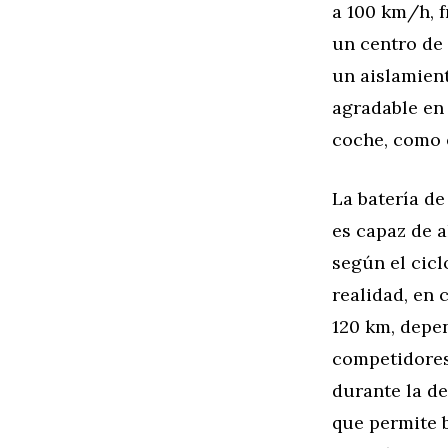
a 100 km/h, f
un centro de 
un aislamient
agradable en 
coche, como 
La batería de
es capaz de 
según el cic
realidad, en 
120 km, depen
competidores
durante la de
que permite 