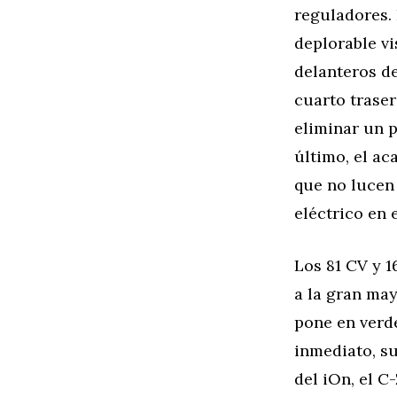
reguladores.
deplorable vi
delanteros d
cuarto traser
eliminar un 
último, el a
que no lucen
eléctrico en 
Los 81 CV y 
a la gran may
pone en verde
inmediato, su
del iOn, el C