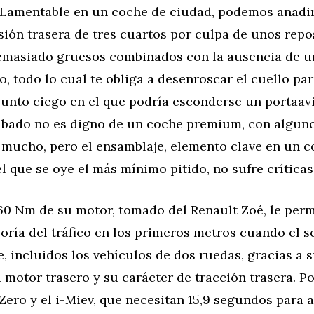
 Lamentable en un coche de ciudad, podemos añadir
sión trasera de tres cuartos por culpa de unos rep
emasiado gruesos combinados con la ausencia de u
o, todo lo cual te obliga a desenroscar el cuello par
punto ciego en el que podría esconderse un portaav
cabado no es digno de un coche premium, con algun
 mucho, pero el ensamblaje, elemento clave en un 
el que se oye el más mínimo pitido, no sufre críticas
160 Nm de su motor, tomado del Renault Zoé, le per
oría del tráfico en los primeros metros cuando el 
, incluidos los vehículos de dos ruedas, gracias a 
 motor trasero y su carácter de tracción trasera. P
-Zero y el i-Miev, que necesitan 15,9 segundos para 