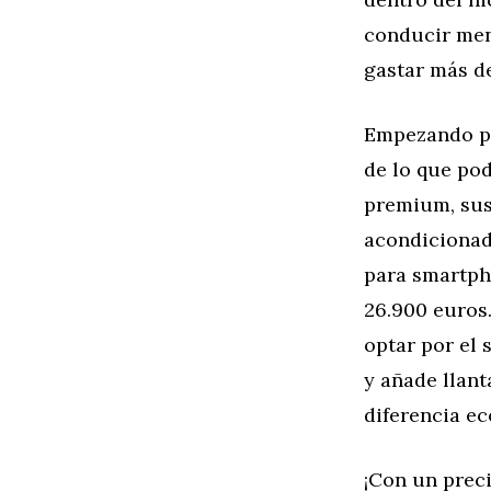
conducir meno
gastar más d
Empezando por
de lo que pod
premium, sus 
acondicionad
para smartph
26.900 euros.
optar por el 
y añade llant
diferencia e
¡Con un preci