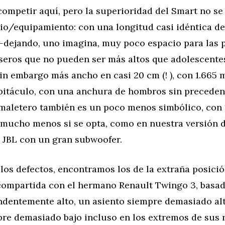
ompetir aquí, pero la superioridad del Smart no se 
cio/equipamiento: con una longitud casi idéntica d
-dejando, uno imagina, muy poco espacio para las p
aseros que no pueden ser más altos que adolescent
sin embargo más ancho en casi 20 cm (! ), con 1.665 
abitáculo, con una anchura de hombros sin precedent
maletero también es un poco menos simbólico, con 1
, mucho menos si se opta, como en nuestra versión 
n JBL con un gran subwoofer.
 los defectos, encontramos los de la extraña posici
ompartida con el hermano Renault Twingo 3, basad
ndentemente alto, un asiento siempre demasiado al
pre demasiado bajo incluso en los extremos de sus 