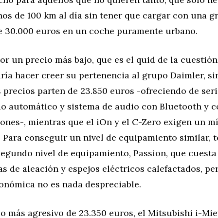
s de 100 km al día sin tener que cargar con una gr
e 30.000 euros en un coche puramente urbano.
 un precio más bajo, que es el quid de la cuestión
ría hacer creer su pertenencia al grupo Daimler, s
precios parten de 23.850 euros -ofreciendo de seri
o automático y sistema de audio con Bluetooth y c
ones-, mientras que el iOn y el C-Zero exigen un m
 Para conseguir un nivel de equipamiento similar, 
segundo nivel de equipamiento, Passion, que cuesta
as de aleación y espejos eléctricos calefactados, per
conómica no es nada despreciable.
o más agresivo de 23.350 euros, el Mitsubishi i-Mi