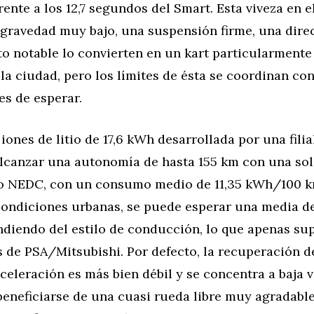
rente a los 12,7 segundos del Smart. Esta viveza en e
gravedad muy bajo, una suspensión firme, una direc
o notable lo convierten en un kart particularmente 
la ciudad, pero los límites de ésta se coordinan con
es de esperar.
 iones de litio de 17,6 kWh desarrollada por una filia
alcanzar una autonomía de hasta 155 km con una sol
lo NEDC, con un consumo medio de 11,35 kWh/100 k
condiciones urbanas, se puede esperar una media de
diendo del estilo de conducción, lo que apenas sup
 de PSA/Mitsubishi. Por defecto, la recuperación d
celeración es más bien débil y se concentra a baja v
beneficiarse de una cuasi rueda libre muy agradable