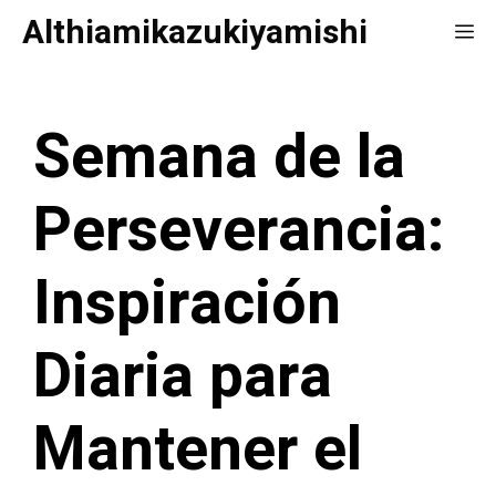
Saltar
Althiamikazukiyamishi
Me
al
contenido
Semana de la
Perseverancia:
Inspiración
Diaria para
Mantener el