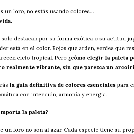
s un loro, no estás usando colores…
vida.
 solo destacan por su forma exótica o su actitud j
er está en el color. Rojos que arden, verdes que res
recen cielo tropical. Pero
¿cómo elegir la paleta p
ro realmente vibrante, sin que parezca un arcoír
irás
la guía definitiva de colores esenciales
para c
omática con intención, armonía y energía.
mporta la paleta?
e un loro no son al azar. Cada especie tiene su pro