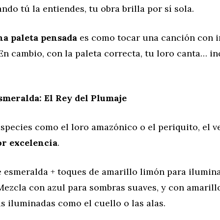
ndo tú la entiendes, tu obra brilla por sí sola.
na paleta pensada
es como tocar una canción con 
En cambio, con la paleta correcta, tu loro canta… i
smeralda: El Rey del Plumaje
species como el loro amazónico o el periquito, el 
or excelencia
.
 esmeralda + toques de amarillo limón para ilumin
ezcla con azul para sombras suaves, y con amarill
s iluminadas como el cuello o las alas.