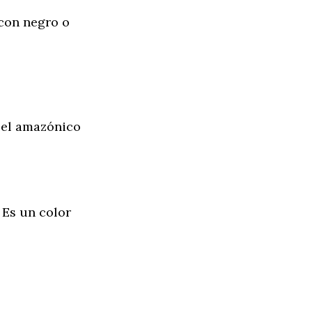
con negro o
o el amazónico
 Es un color