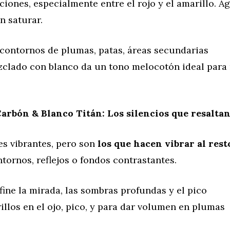
iciones, especialmente entre el rojo y el amarillo. A
n saturar.
contornos de plumas, patas, áreas secundarias
clado con blanco da un tono melocotón ideal para r
arbón & Blanco Titán: Los silencios que resaltan
es vibrantes, pero son
los que hacen vibrar al rest
ntornos, reflejos o fondos contrastantes.
ine la mirada, las sombras profundas y el pico
illos en el ojo, pico, y para dar volumen en plumas