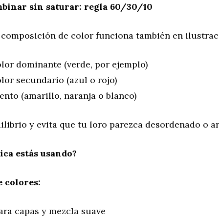
inar sin saturar: regla 60/30/10
 composición de color funciona también en ilustrac
lor dominante (verde, por ejemplo)
lor secundario (azul o rojo)
ento (amarillo, naranja o blanco)
ilibrio y evita que tu loro parezca desordenado o art
ica estás usando?
 colores:
para capas y mezcla suave