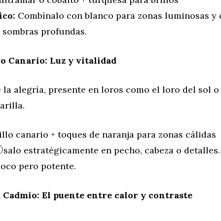
ico:
Combínalo con blanco para zonas luminosas y 
 sombras profundas.
o Canario: Luz y vitalidad
e la alegría, presente en loros como el loro del sol 
rilla.
llo canario + toques de naranja para zonas cálidas
salo estratégicamente en pecho, cabeza o detalles.
poco pero potente.
 Cadmio: El puente entre calor y contraste