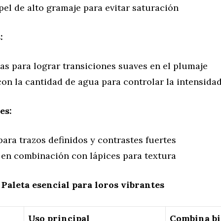
el de alto gramaje para evitar saturación
:
as para lograr transiciones suaves en el plumaje
on la cantidad de agua para controlar la intensida
es:
para trazos definidos y contrastes fuertes
 en combinación con lápices para textura
aleta esencial para loros vibrantes
Uso principal
Combina bi