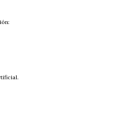
ión:
ificial.