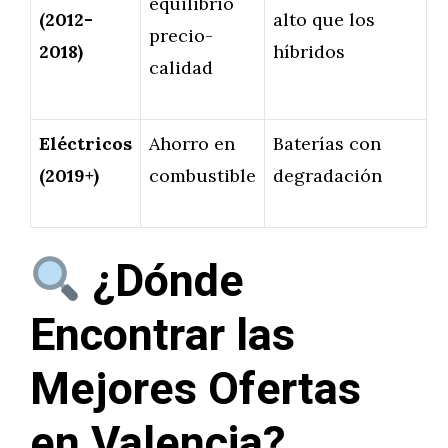
equilibrio
(2012-
alto que los
precio-
2018)
híbridos
calidad
Eléctricos
Ahorro en
Baterías con
(2019+)
combustible
degradación
¿Dónde
Encontrar las
Mejores Ofertas
en Valencia?