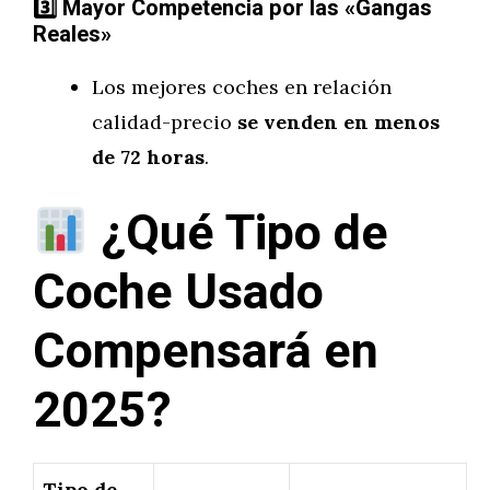
3️
Mayor Competencia por las «Gangas
Reales»
Los mejores coches en relación
calidad-precio
se venden en menos
de 72 horas
.
¿Qué Tipo de
Coche Usado
Compensará en
2025?
Tipo de