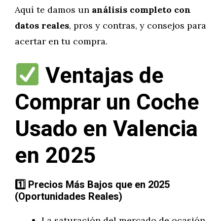
Aquí te damos un
análisis completo con
datos reales
, pros y contras, y consejos para
acertar en tu compra.
Ventajas de
Comprar un Coche
Usado en Valencia
en 2025
1️
Precios Más Bajos que en
2025
(Oportunidades Reales)
La saturación del mercado de ocasión