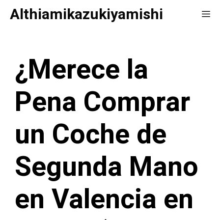
Saltar
Althiamikazukiyamishi
Me
al
contenido
¿Merece la
Pena Comprar
un Coche de
Segunda Mano
en Valencia en