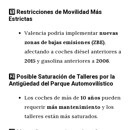
1️
Restricciones de Movilidad Más
Estrictas
Valencia podría implementar
nuevas
zonas de bajas emisiones (ZBE)
,
afectando a coches diésel anteriores a
2015
y gasolina anteriores a
2006
.
2️
Posible Saturación de Talleres por la
Antigüedad del Parque Automovilístico
Los coches de más de
10 años
pueden
requerir
más mantenimiento
y los
talleres están más saturados.