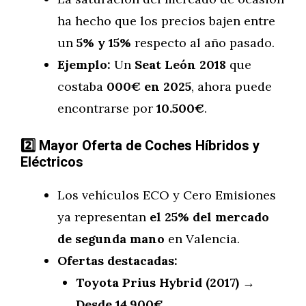
ha hecho que los precios bajen entre
un
5% y 15%
respecto al año pasado.
Ejemplo:
Un
Seat León 2018
que
costaba
000€ en 2025
, ahora puede
encontrarse por
10.500€
.
2️
Mayor Oferta de Coches Híbridos y
Eléctricos
Los vehículos ECO y Cero Emisiones
ya representan
el 25% del mercado
de segunda mano
en Valencia.
Ofertas destacadas:
Toyota Prius Hybrid (2017) →
Desde 14.900€