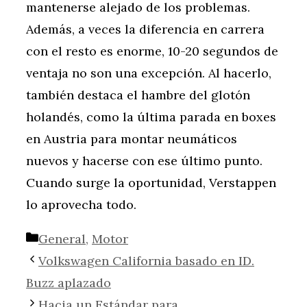
mantenerse alejado de los problemas.
Además, a veces la diferencia en carrera
con el resto es enorme, 10-20 segundos de
ventaja no son una excepción. Al hacerlo,
también destaca el hambre del glotón
holandés, como la última parada en boxes
en Austria para montar neumáticos
nuevos y hacerse con ese último punto.
Cuando surge la oportunidad, Verstappen
lo aprovecha todo.
Categorías
General
,
Motor
Volkswagen California basado en ID.
Buzz aplazado
Hacia un Estándar para